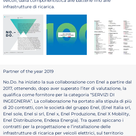
veicoli, dalla componentistica alle batterie fino alle
infrastrutture di ricarica.
Partner of the year 2019
No.Do. ha iniziato la sua collaborazione con Enel a partire dal
2017, ottenendo, dopo aver superato l’iter di valutazione, la
qualifica come fornitore per la categoria “SERVIZI DI
INGEGNERIA”. La collaborazione ha portato alla stipula di più
di 20 contratti, con le società del gruppo Enel, (Enel Italia srl,
Enel sole, Enel si srl, Enel x, Enel Produzione, Enel X Mobility,
Enel Distribuzione, Endesa Energia). Tra questi spiccano i
contratti per la progettazione e l’installazione delle
infrastrutture di ricarica per veicoli elettrici, sul territorio