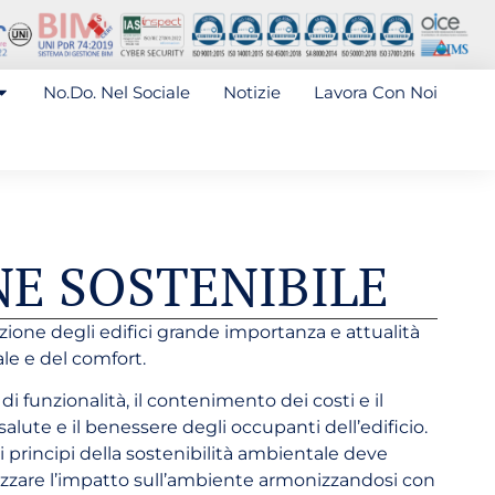
No.Do. Nel Sociale
Notizie
Lavora Con Noi
E SOSTENIBILE
azione degli edifici grande importanza e attualità
ale e del comfort.
di funzionalità, il contenimento dei costi e il
a salute e il benessere degli occupanti dell’edificio.
i principi della sostenibilità ambientale deve
mizzare l’impatto sull’ambiente armonizzandosi con