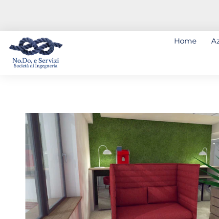
Home
A