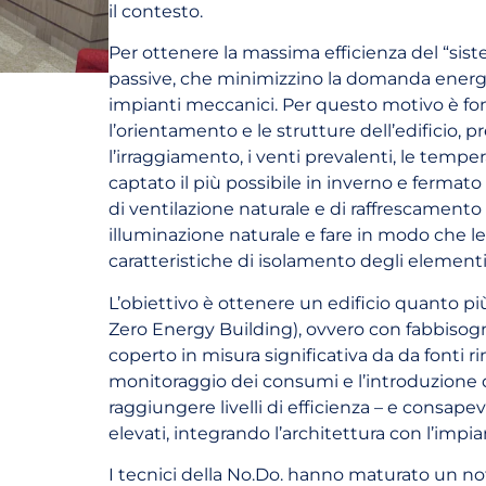
il contesto.
Per ottenere la massima efficienza del “siste
passive, che minimizzino la domanda energet
impianti meccanici. Per questo motivo è fo
l’orientamento e le strutture dell’edificio, 
l’irraggiamento, i venti prevalenti, le temp
captato il più possibile in inverno e fermato
di ventilazione naturale e di raffrescamento 
illuminazione naturale e fare in modo che le
caratteristiche di isolamento degli elementi
L’obiettivo è ottenere un edificio quanto più
Zero Energy Building), ovvero con fabbisogn
coperto in misura significativa da da fonti 
monitoraggio dei consumi e l’introduzione
raggiungere livelli di efficienza – e consape
elevati, integrando l’architettura con l’impia
I tecnici della No.Do. hanno maturato un n