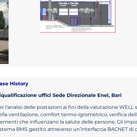
ase History
iqualificazione uffici Sede Direzionale Enel, Bari
er l’analisi delle postazioni ai fini della valutazione WELL s
ella ventilazione, comfort termo-igrometrico, verifica dell
lementi che influenzano la salute delle persone. Gli impia
istema BMS gestito attraverso un’interfaccia BACNET di