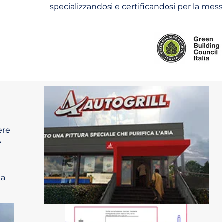
specializzandosi e certificandosi per la mess
ere
e
 a