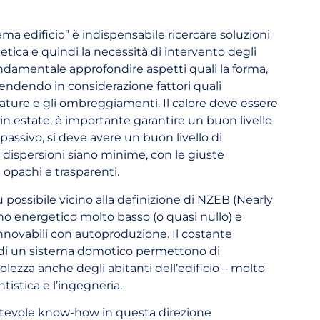
ma edificio” è indispensabile ricercare soluzioni
ica e quindi la necessità di intervento degli
ndamentale approfondire aspetti quali la forma,
prendendo in considerazione fattori quali
erature e gli ombreggiamenti. Il calore deve essere
 in estate, è importante garantire un buon livello
passivo, si deve avere un buon livello di
 dispersioni siano minime, con le giuste
 opachi e trasparenti.
 possibile vicino alla definizione di NZEB (Nearly
o energetico molto basso (o quasi nullo) e
rinnovabili con autoproduzione. Il costante
 di un sistema domotico permettono di
volezza anche degli abitanti dell’edificio – molto
ntistica e l’ingegneria.
otevole know-how in questa direzione