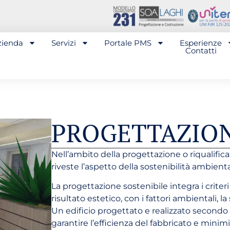
zienda
Servizi
Portale PMS
Esperienze
Contatti
PROGETTAZION
Nell’ambito della progettazione o riqualific
riveste l’aspetto della sostenibilità ambient
La progettazione sostenibile integra i criteri 
risultato estetico, con i fattori ambientali, l
Un edificio progettato e realizzato secondo 
garantire l’efficienza del fabbricato e mini