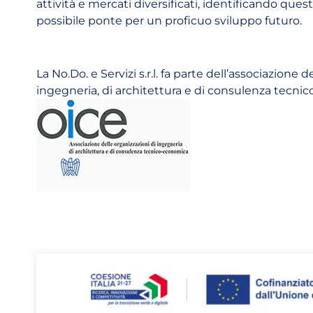
attività e mercati diversificati, identificando que
possibile ponte per un proficuo sviluppo futuro.
La No.Do. e Servizi s.r.l. fa parte dell’associazione d
ingegneria, di architettura e di consulenza tecn