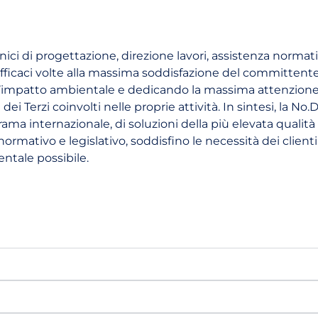
ecnici di progettazione, direzione lavori, assistenza normat
 efficaci volte alla massima soddisfazione del committente
l’impatto ambientale e dedicando la massima attenzion
 dei Terzi coinvolti nelle proprie attività. In sintesi, la No.D
ma internazionale, di soluzioni della più elevata qualità
ormativo e legislativo, soddisfino le necessità dei clienti
ntale possibile.