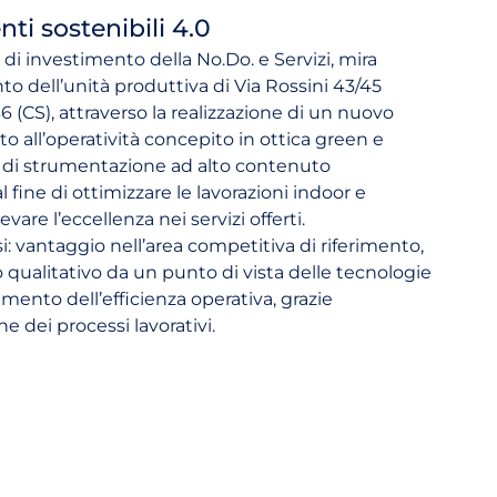
ti sostenibili 4.0
di investimento della No.Do. e Servizi, mira
to dell’unità produttiva di Via Rossini 43/45
 (CS), attraverso la realizzazione di un nuovo
to all’operatività concepito in ottica green e
e di strumentazione ad alto contenuto
l fine di ottimizzare le lavorazioni indoor e
vare l’eccellenza nei servizi offerti.
si: vantaggio nell’area competitiva di riferimento,
qualitativo da un punto di vista delle tecnologie
umento dell’efficienza operativa, grazie
e dei processi lavorativi.