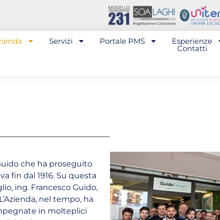
zienda
Servizi
Portale PMS
Esperienze
Contatti
 Guido che ha proseguito
iva fin dal 1916. Su questa
glio, ing. Francesco Guido,
L’Azienda, nel tempo, ha
impegnate in molteplici