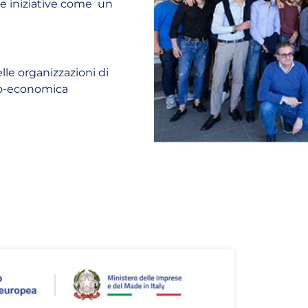
ste iniziative come un
elle organizzazioni di
ico-economica