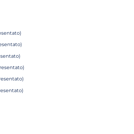
esentato)
resentato)
esentato)
presentato)
resentato)
resentato)