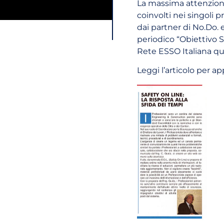
La massima attenzione a
coinvolti nei singoli
dai partner di No.Do. e 
periodico “Obiettivo S
Rete ESSO Italiana qui
Leggi l’articolo per a