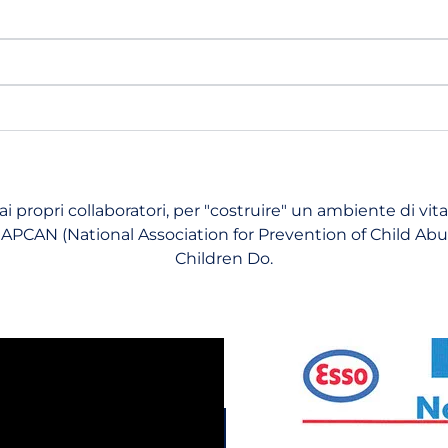
e ai propri collaboratori, per "costruire" un ambiente di v
PCAN (National Association for Prevention of Child Abus
Children Do.