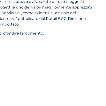
lla sicurezza e alla salute di tutti i soggetti
 progetti è uno dei valori maggiormente apprezzati
Servizi s.r.l., come evidenzia l’articolo del
icurezza” pubblicato dal Retail E.&C. Direzione
 riportato.
pprofondire l’argomento.