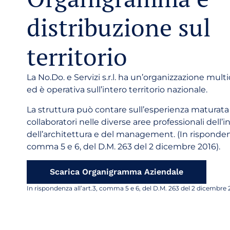
distribuzione sul
territorio
La No.Do. e Servizi s.r.l. ha un’organizzazione multi
ed è operativa sull’intero territorio nazionale.
La struttura può contare sull’esperienza maturata 
collaboratori nelle diverse aree professionali dell’
dell’architettura e del management. (In rispondenza
comma 5 e 6, del D.M. 263 del 2 dicembre 2016).
Scarica Organigramma Aziendale
In rispondenza all’art.3, comma 5 e 6, del D.M. 263 del 2 dicembre 