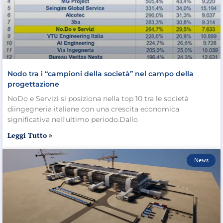
Nodo tra i “campioni della società” nel campo della
progettazione
NoDo e Servizi si posiziona nella top 10 tra le società
diingegneria italiane con una crescita economica
significativa nell’ultimo periodo.Dallo
Leggi Tutto »
News