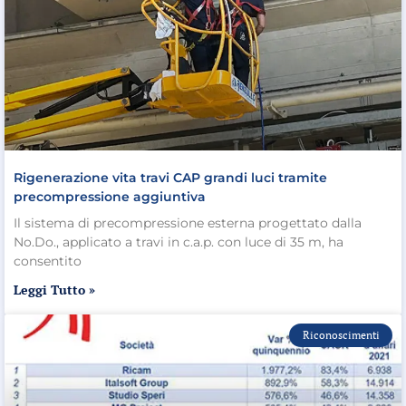
Rigenerazione vita travi CAP grandi luci tramite
precompressione aggiuntiva
Il sistema di precompressione esterna progettato dalla
No.Do., applicato a travi in c.a.p. con luce di 35 m, ha
consentito
Leggi Tutto »
Riconoscimenti