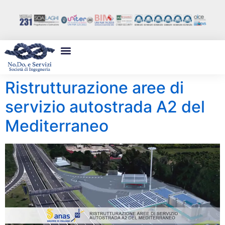
Ristrutturazione aree di
servizio autostrada A2 del
Mediterraneo